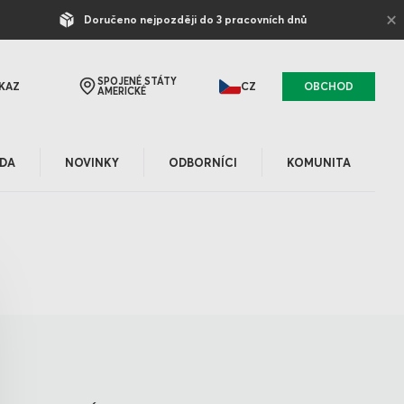
×
Doručeno nejpozději do 3 pracovních dnů
SPOJENÉ STÁTY
KAZ
CZ
OBCHOD
AMERICKÉ
DA
NOVINKY
ODBORNÍCI
KOMUNITA