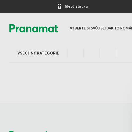
5letá záruka
VYBERTE SI SVŮJ SET
JAK TO POMÁ
VŠECHNY KATEGORIE