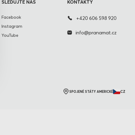
SLEDUJTE NÁS
KONTAKTY
Facebook
+420 606 598 920
Instagram
info@pranamat.cz
YouTube
CZ
SPOJENÉ STÁTY AMERICKÉ