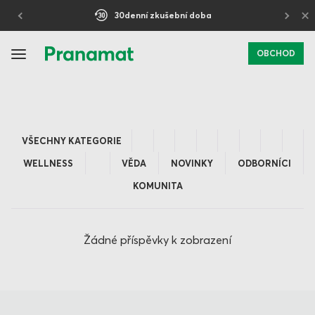
×
30denní zkušební doba
OBCHOD
VŠECHNY KATEGORIE
WELLNESS
VĚDA
NOVINKY
ODBORNÍCI
KOMUNITA
Žádné příspěvky k zobrazení