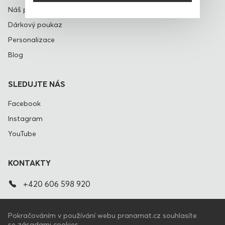
Náš příběh
Dárkový poukaz
Personalizace
Blog
SLEDUJTE NÁS
Facebook
Instagram
YouTube
KONTAKTY
+420 606 598 920
info@pranamat.cz
Pokračováním v používání webu pranamat.cz souhlasíte
se zásadami cookies.