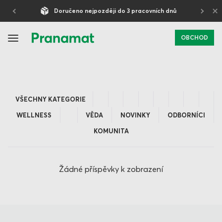
×
Doručeno nejpozději do 3 pracovních dnů
OBCHOD
VŠECHNY KATEGORIE
WELLNESS
VĚDA
NOVINKY
ODBORNÍCI
KOMUNITA
Žádné příspěvky k zobrazení