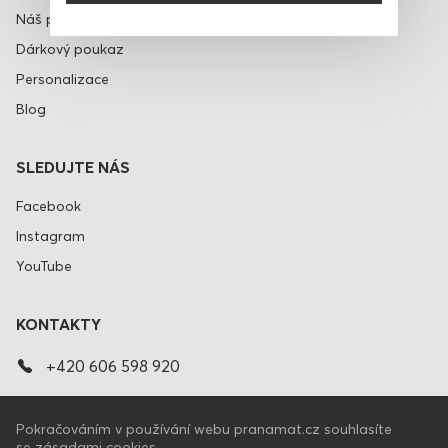
Náš příběh
Dárkový poukaz
Personalizace
Blog
SLEDUJTE NÁS
Facebook
Instagram
YouTube
KONTAKTY
+420 606 598 920
info@pranamat.cz
Pokračováním v používání webu pranamat.cz souhlasíte
se zásadami cookies.