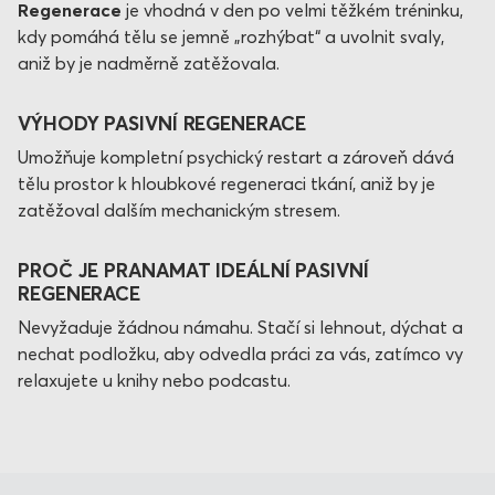
Regenerace
je vhodná v den po velmi těžkém tréninku,
kdy pomáhá tělu se jemně „rozhýbat“ a uvolnit svaly,
aniž by je nadměrně zatěžovala.
VÝHODY PASIVNÍ REGENERACE
Umožňuje kompletní psychický restart a zároveň dává
tělu prostor k hloubkové regeneraci tkání, aniž by je
zatěžoval dalším mechanickým stresem.
PROČ JE PRANAMAT IDEÁLNÍ PASIVNÍ
REGENERACE
Nevyžaduje žádnou námahu. Stačí si lehnout, dýchat a
nechat podložku, aby odvedla práci za vás, zatímco vy
relaxujete u knihy nebo podcastu.