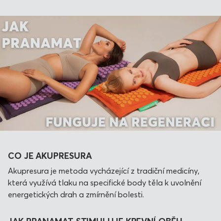
CO JE AKUPRESURA
Akupresura je metoda vycházející z tradiční medicíny,
která využívá tlaku na specifické body těla k uvolnění
energetických drah a zmírnění bolesti.