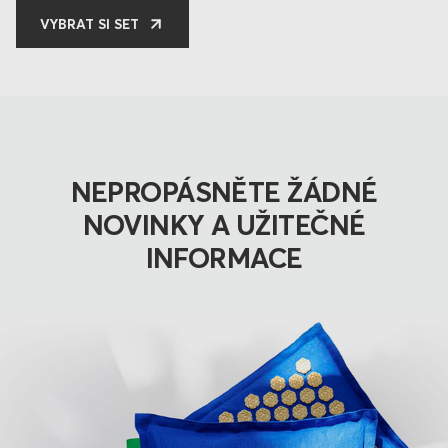
VYBRAT SI SET
NEPROPÁSNĚTE ŽÁDNÉ
NOVINKY A UŽITEČNÉ
INFORMACE