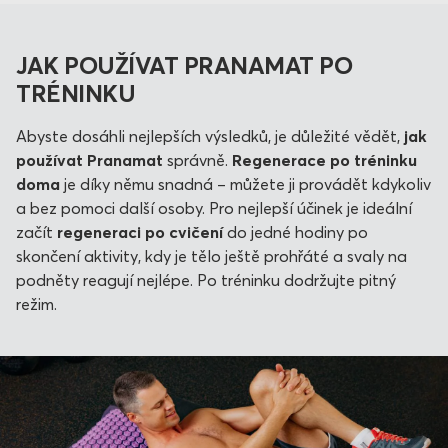
JAK POUŽÍVAT PRANAMAT PO
TRÉNINKU
Abyste dosáhli nejlepších výsledků, je důležité vědět,
jak
používat Pranamat
správně.
Regenerace po tréninku
doma
je díky němu snadná – můžete ji provádět kdykoliv
a bez pomoci další osoby. Pro nejlepší účinek je ideální
začít
regeneraci po cvičení
do jedné hodiny po
skončení aktivity, kdy je tělo ještě prohřáté a svaly na
podněty reagují nejlépe. Po tréninku dodržujte pitný
režim.