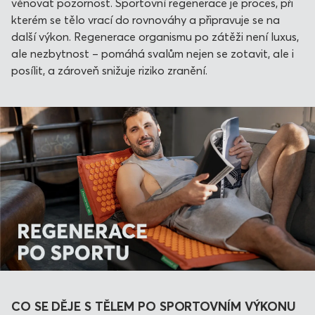
věnovat pozornost. Sportovní regenerace je proces, při
kterém se tělo vrací do rovnováhy a připravuje se na
další výkon. Regenerace organismu po zátěži není luxus,
ale nezbytnost – pomáhá svalům nejen se zotavit, ale i
posílit, a zároveň snižuje riziko zranění.
CO SE DĚJE S TĚLEM PO SPORTOVNÍM VÝKONU