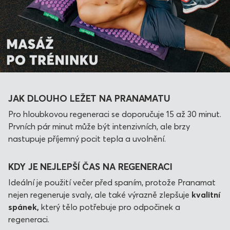
JAK DLOUHO LEŽET NA PRANAMATU
Pro hloubkovou regeneraci se doporučuje 15 až 30 minut.
Prvních pár minut může být intenzivních, ale brzy
nastupuje příjemný pocit tepla a uvolnění.
KDY JE NEJLEPŠÍ ČAS NA REGENERACI
Ideální je použití večer před spaním, protože Pranamat
nejen regeneruje svaly, ale také výrazně zlepšuje
kvalitní
spánek,
který tělo potřebuje pro odpočinek a
regeneraci.