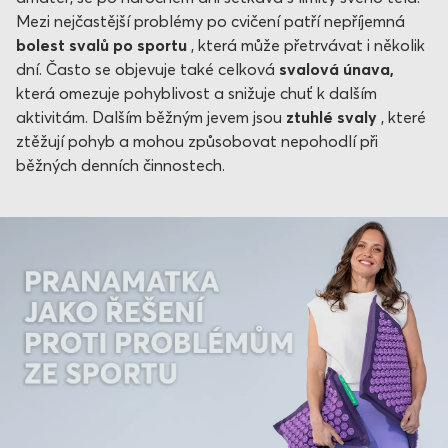
Mezi nejčastější problémy po cvičení patří nepříjemná
bolest svalů po sportu
, která může přetrvávat i několik
dní. Často se objevuje také celková
svalová únava,
která omezuje pohyblivost a snižuje chuť k dalším
aktivitám. Dalším běžným jevem jsou
ztuhlé svaly
, které
ztěžují pohyb a mohou způsobovat nepohodlí při
běžných denních činnostech.