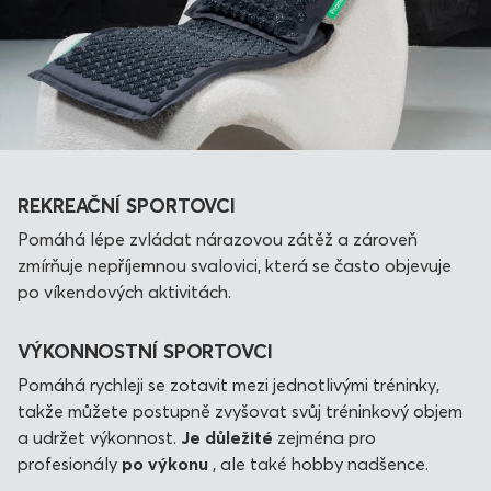
REKREAČNÍ SPORTOVCI
Pomáhá lépe zvládat nárazovou zátěž a zároveň
zmírňuje nepříjemnou svalovici, která se často objevuje
po víkendových aktivitách.
VÝKONNOSTNÍ SPORTOVCI
Pomáhá rychleji se zotavit mezi jednotlivými tréninky,
takže můžete postupně zvyšovat svůj tréninkový objem
a udržet výkonnost.
Je důležité
zejména pro
profesionály
po výkonu
, ale také hobby nadšence.