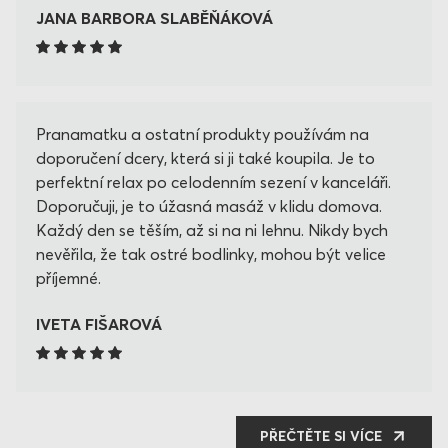
JANA BARBORA SLABĚŇÁKOVÁ
Pranamatku a ostatní produkty používám na
doporučení dcery, která si ji také koupila. Je to
perfektní relax po celodenním sezení v kanceláři.
Doporučuji, je to úžasná masáž v klidu domova.
Každý den se těším, až si na ni lehnu. Nikdy bych
nevěřila, že tak ostré bodlinky, mohou být velice
příjemné.
IVETA FIŠAROVÁ
PŘEČTĚTE SI VÍCE