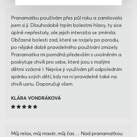
Pranamatku používám přes půl roku a zamilovala
jsem si ji. Dlouhodobě trpím bolestmi hlavy, ty sice
úplně nepřestaly, ale jejich intenzita se zmírnila.
Občasné bolesti zad, které se rozjely po porodu,
po nějaké době pravidelného používání zmizely.
Pranamatka mi pomáhá především s uvolněním a
poskytuje chvíli pro sebe, které jsou s malými
dětmi vzácné l. Nejvíce ji využívám při odpoledním
spánku svých dětí, kdy na ní pravidelně také na
chvíli usnu. Doporučuji všem.
KLÁRA VONDRÁKOVÁ
Můj relax, můj masér, můj čas… Nad pranamatkou