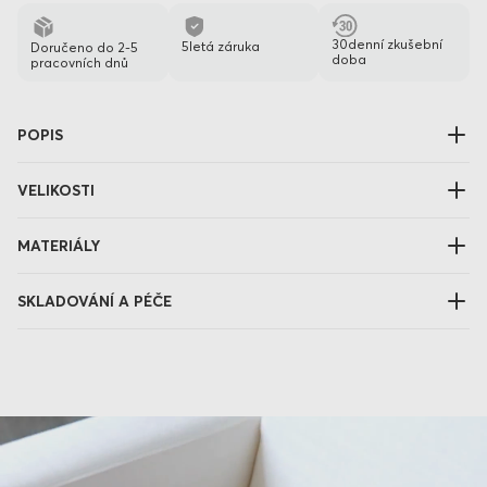
30denní zkušební
5letá záruka
Doručeno do 2-5
doba
pracovních dnů
POPIS
VELIKOSTI
MATERIÁLY
SKLADOVÁNÍ A PÉČE