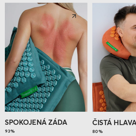
SPOKOJENÁ ZÁDA
ČISTÁ HLAV
93%
80%