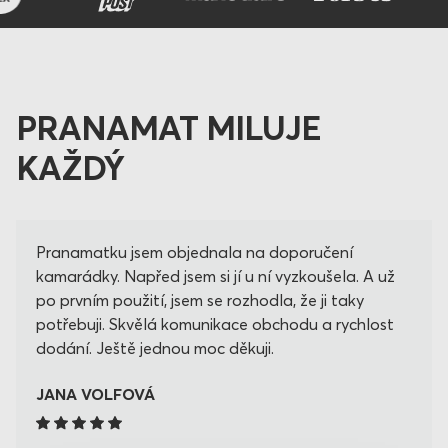
PRANAMAT MILUJE
KAŽDÝ
Pranamatku jsem objednala na doporučení
kamarádky. Napřed jsem si jí u ní vyzkoušela. A už
po prvním použití, jsem se rozhodla, že ji taky
potřebuji. Skvělá komunikace obchodu a rychlost
dodání. Ještě jednou moc děkuji.
JANA VOLFOVÁ