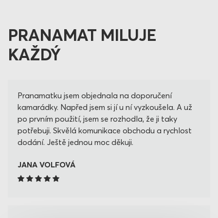
PRANAMAT MILUJE
KAŽDÝ
Pranamatku jsem objednala na doporučení
kamarádky. Napřed jsem si jí u ní vyzkoušela. A už
po prvním použití, jsem se rozhodla, že ji taky
potřebuji. Skvělá komunikace obchodu a rychlost
dodání. Ještě jednou moc děkuji.
JANA VOLFOVÁ