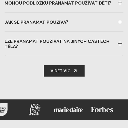
MOHOU PODLOŽKU PRANAMAT POUŽÍVAT DĚTI?
JAK SE PRANAMAT POUŽÍVÁ?
LZE PRANAMAT POUŽÍVAT NA JINÝCH ČÁSTECH
TĚLA?
VIDĚT VÍC