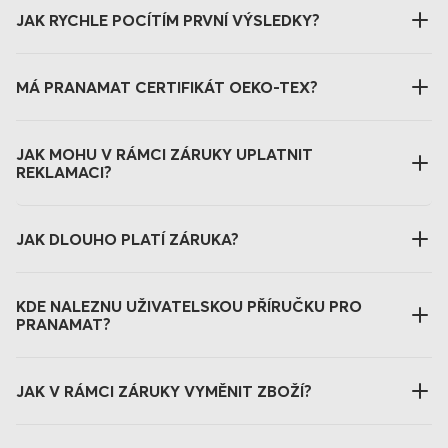
JAK RYCHLE POCÍTÍM PRVNÍ VÝSLEDKY?
MÁ PRANAMAT CERTIFIKÁT OEKO-TEX?
JAK MOHU V RÁMCI ZÁRUKY UPLATNIT
REKLAMACI?
JAK DLOUHO PLATÍ ZÁRUKA?
KDE NALEZNU UŽIVATELSKOU PŘÍRUČKU PRO
PRANAMAT?
JAK V RÁMCI ZÁRUKY VYMĚNIT ZBOŽÍ?