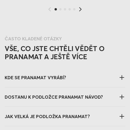
ČASTO KLADENÉ OTÁZKY
VŠE, CO JSTE CHTĚLI VĚDĚT O
PRANAMAT A JEŠTĚ VÍCE
KDE SE PRANAMAT VYRÁBÍ?
DOSTANU K PODLOŽCE PRANAMAT NÁVOD?
JAK VELKÁ JE PODLOŽKA PRANAMAT?