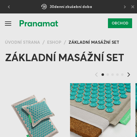
×
30denní zkušební doba
OBCHOD
ÚVODNÍ STRANA
ESHOP
ZÁKLADNÍ MASÁŽNÍ SET
ZÁKLADNÍ MASÁŽNÍ SET