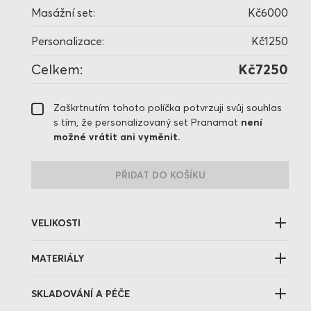
Masážní set:
Kč6000
Personalizace:
Kč1250
Celkem:
Kč7250
Zaškrtnutím tohoto políčka potvrzuji svůj souhlas
s tím, že personalizovaný set Pranamat
není
možné vrátit ani vyměnit.
PŘIDAT DO KOŠÍKU
VELIKOSTI
MATERIÁLY
SKLADOVÁNÍ A PÉČE