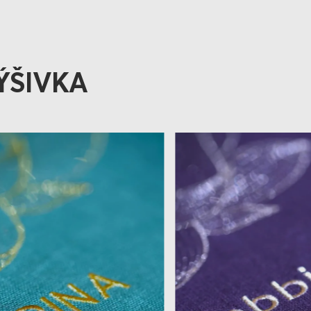
ÝŠIVKA