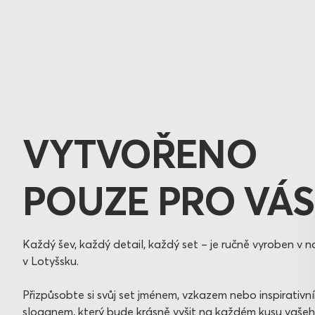
VYTVOŘENO
POUZE PRO VÁS
Každý šev, každý detail, každý set – je ručně vyroben v n
v Lotyšsku.
Přizpůsobte si svůj set jménem, vzkazem nebo inspirativn
sloganem, který bude krásně vyšit na každém kusu vašeh