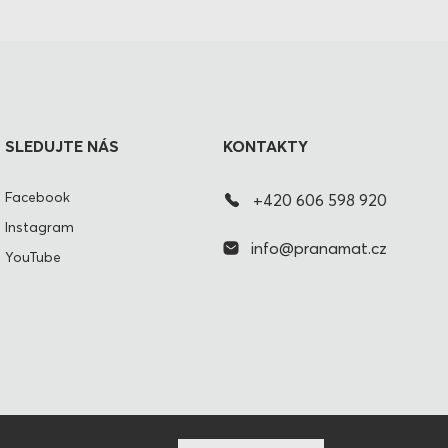
SLEDUJTE NÁS
KONTAKTY
Facebook
+420 606 598 920
Instagram
info@pranamat.cz
YouTube
CZ
SPOJENÉ STÁTY AMERICKÉ