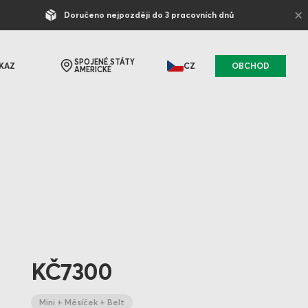
×
Doručeno nejpozději do 3 pracovních dnů
SPOJENÉ STÁTY
KAZ
CZ
OBCHOD
AMERICKÉ
KČ7300
Mini + Měsíček + Belt