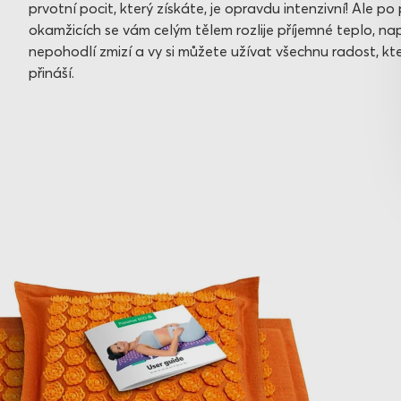
prvotní pocit, který získáte, je opravdu intenzivní! Ale po
okamžicích se vám celým tělem rozlije příjemné teplo, na
nepohodlí zmizí a vy si můžete užívat všechnu radost, k
přináší.