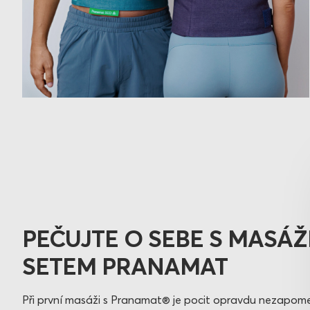
PEČUJTE O SEBE S MASÁ
SETEM PRANAMAT
Při první masáži s Pranamat® je pocit opravdu nezapom