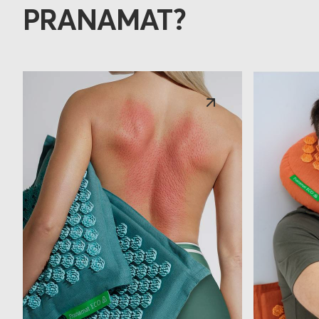
PRANAMAT?