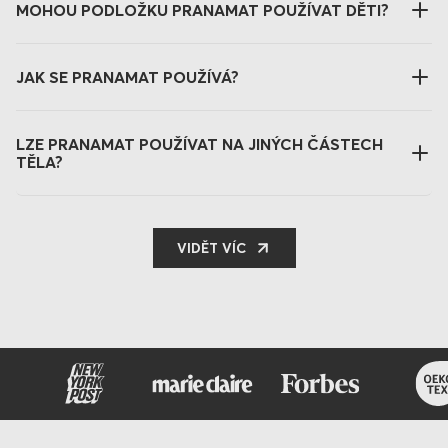
MOHOU PODLOŽKU PRANAMAT POUŽÍVAT DĚTI?
JAK SE PRANAMAT POUŽÍVÁ?
LZE PRANAMAT POUŽÍVAT NA JINÝCH ČÁSTECH
TĚLA?
VIDĚT VÍC