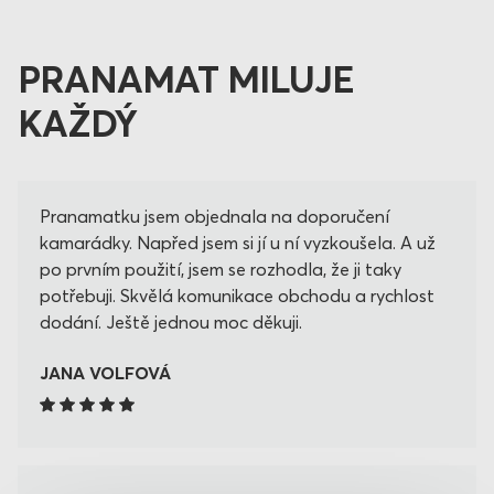
PRANAMAT MILUJE
KAŽDÝ
Pranamatku jsem objednala na doporučení
kamarádky. Napřed jsem si jí u ní vyzkoušela. A už
po prvním použití, jsem se rozhodla, že ji taky
potřebuji. Skvělá komunikace obchodu a rychlost
dodání. Ještě jednou moc děkuji.
JANA VOLFOVÁ