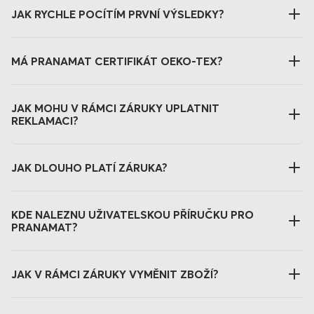
JAK RYCHLE POCÍTÍM PRVNÍ VÝSLEDKY?
MÁ PRANAMAT CERTIFIKÁT OEKO-TEX?
JAK MOHU V RÁMCI ZÁRUKY UPLATNIT
REKLAMACI?
JAK DLOUHO PLATÍ ZÁRUKA?
KDE NALEZNU UŽIVATELSKOU PŘÍRUČKU PRO
PRANAMAT?
JAK V RÁMCI ZÁRUKY VYMĚNIT ZBOŽÍ?