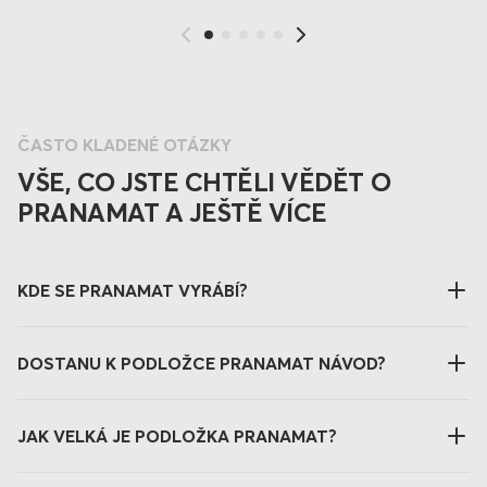
ČASTO KLADENÉ OTÁZKY
VŠE, CO JSTE CHTĚLI VĚDĚT O
PRANAMAT A JEŠTĚ VÍCE
KDE SE PRANAMAT VYRÁBÍ?
DOSTANU K PODLOŽCE PRANAMAT NÁVOD?
JAK VELKÁ JE PODLOŽKA PRANAMAT?