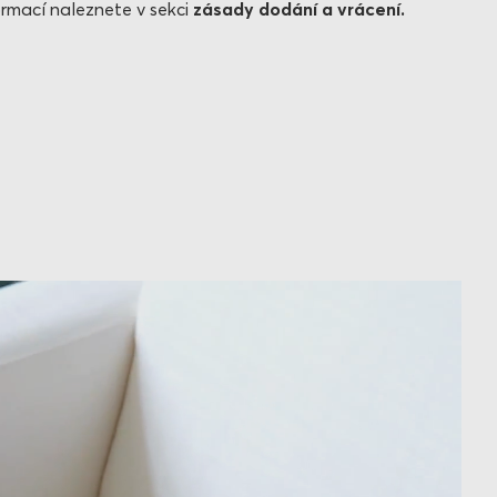
ormací naleznete v sekci
zásady dodání a vrácení.