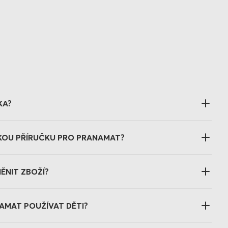
KA?
KOU PŘÍRUČKU PRO PRANAMAT?
ĚNIT ZBOŽÍ?
MAT POUŽÍVAT DĚTI?