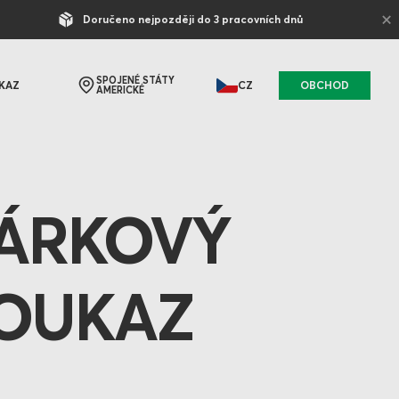
×
Doručeno nejpozději do 3 pracovních dnů
SPOJENÉ STÁTY
KAZ
CZ
OBCHOD
AMERICKÉ
ÁRKOVÝ
OUKAZ