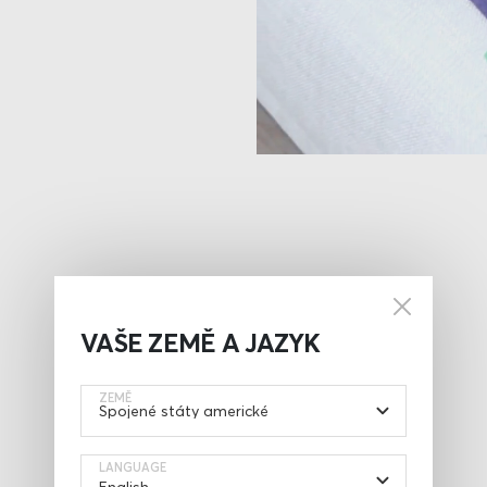
VAŠE ZEMĚ A JAZYK
ZEMĚ
LANGUAGE