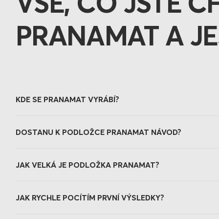
VŠE, CO JSTE C
PRANAMAT A JE
KDE SE PRANAMAT VYRÁBÍ?
DOSTANU K PODLOŽCE PRANAMAT NÁVOD?
JAK VELKÁ JE PODLOŽKA PRANAMAT?
JAK RYCHLE POCÍTÍM PRVNÍ VÝSLEDKY?