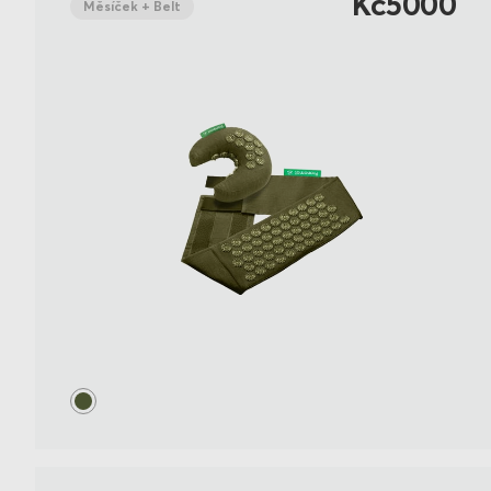
Kč5000
Měsíček + Belt