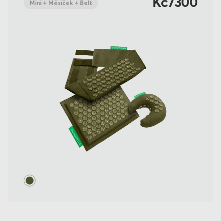
Kč7300
Mini + Měsíček + Belt