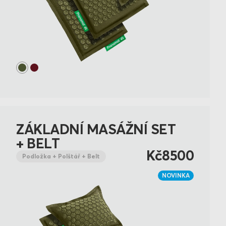
ZÁKLADNÍ MASÁŽNÍ SET
+ BELT
Kč8500
Podložka + Polštář + Belt
NOVINKA