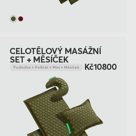
CELOTĚLOVÝ MASÁŽNÍ
SET + MĚSÍČEK
Kč10800
Podložka + Polštář + Mini + Měsíček