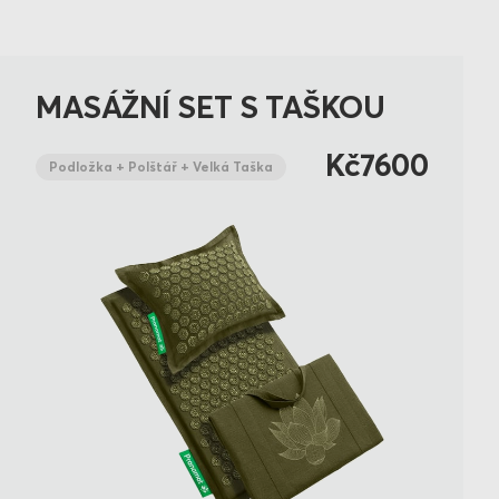
MASÁŽNÍ SET S TAŠKOU
Kč7600
Podložka + Polštář + Velká Taška