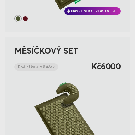
NAVRHNOUT VLASTNÍ SET
MĚSÍČKOVÝ SET
Kč6000
Podložka + Měsíček