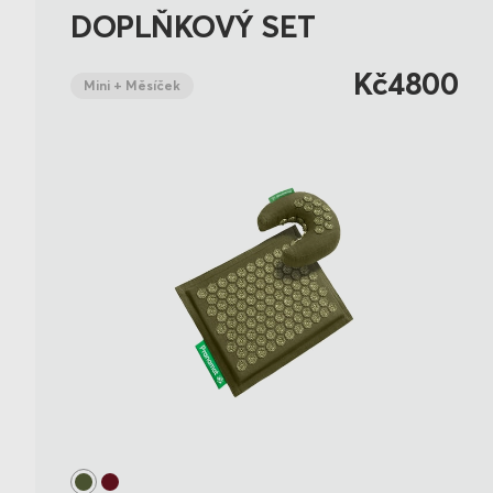
DOPLŇKOVÝ SET
Kč4800
Mini + Měsíček