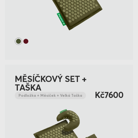
MĚSÍČKOVÝ SET +
TAŠKA
Kč7600
Podložka + Měsíček + Velká Taška