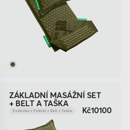
ZÁKLADNÍ MASÁŽNÍ SET
+ BELT A TAŠKA
Kč10100
Podložka + Polštář + Belt + Taška