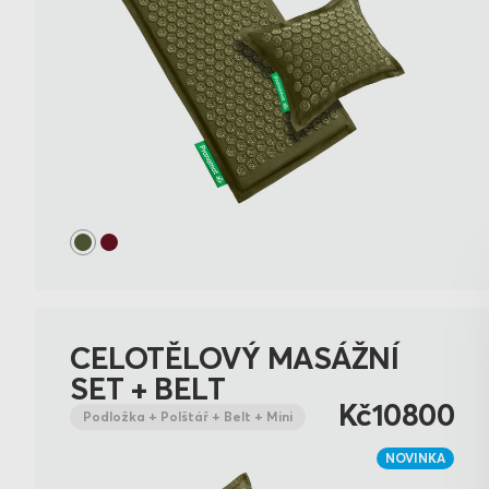
CELOTĚLOVÝ MASÁŽNÍ
SET + BELT
Kč10800
Podložka + Polštář + Belt + Mini
NOVINKA