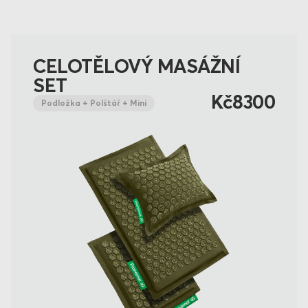
CELOTĚLOVÝ MASÁŽNÍ
SET
Kč8300
Podložka + Polštář + Mini